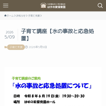
ホーム
お知らせ
子育て支援
子育て講座【水の事故と応急処
2026
5/09
置】
2026年5月9日
子育て支援