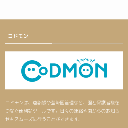
コドモン
コドモンは、連絡帳や登降園管理など、園と保護者様を
つなぐ便利なツールです。日々の連絡や園からのお知ら
せをスムーズに行うことができます。