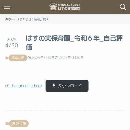
ホーム
お知らせ
情報公開
はすの実保育園_令和６年_自己評
2025
4/30
価
2025年3月3日
2025年4月30日
情報公開
r6_hasunomi_check
ダウンロード
情報公開