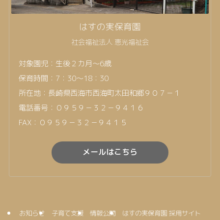
はすの実保育園
社会福祉法人 恵光福祉会
対象園児：生後２カ月～6歳
保育時間：7：30～18：30
所在地：長崎県西海市西海町太田和郷９０７－１
電話番号：０９５９－３２－９４１６
FAX：０９５９－３２－９４１５
メールはこちら
お知らせ
子育て支援
情報公開
はすの実保育園 採用サイト