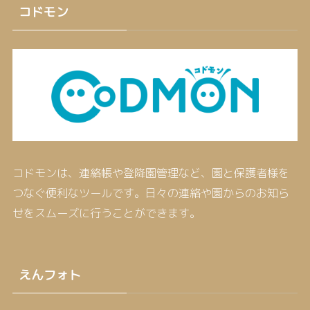
コドモン
コドモンは、連絡帳や登降園管理など、園と保護者様を
つなぐ便利なツールです。日々の連絡や園からのお知ら
せをスムーズに行うことができます。
えんフォト